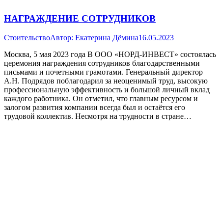
НАГРАЖДЕНИЕ СОТРУДНИКОВ
Стоительство
Автор:
Екатерина Дёмина
16.05.2023
Москва, 5 мая 2023 года В ООО «НОРД-ИНВЕСТ» состоялась
церемония награждения сотрудников благодарственными
письмами и почетными грамотами. Генеральный директор
А.Н. Подрядов поблагодарил за неоценимый труд, высокую
профессиональную эффективность и большой личный вклад
каждого работника. Он отметил, что главным ресурсом и
залогом развития компании всегда был и остаётся его
трудовой коллектив. Несмотря на трудности в стране…