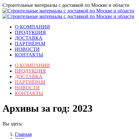
Перейти
Строительные материалы с доставкой по Москве и области
к
содержанию
О КОМПАНИИ
ПРОДУКЦИЯ
ДОСТАВКА
ПАРТНЁРАМ
НОВОСТИ
КОНТАКТЫ
О КОМПАНИИ
ПРОДУКЦИЯ
ДОСТАВКА
ПАРТНЁРАМ
НОВОСТИ
КОНТАКТЫ
Архивы за год:
2023
Вы здесь:
Главная