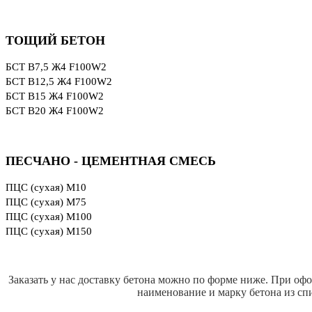
ТОЩИЙ БЕТОН
БСТ В7,5 Ж4 F100W2
БСТ В12,5 Ж4 F100W2
БСТ В15 Ж4 F100W2
БСТ В20 Ж4 F100W2
ПЕСЧАНО - ЦЕМЕНТНАЯ СМЕСЬ
ПЦС (сухая) М10
ПЦС (сухая) М75
ПЦС (сухая) М100
ПЦС (сухая) М150
Заказать у нас доставку бетона можно по форме ниже. При оф
наименование и марку бетона из сп