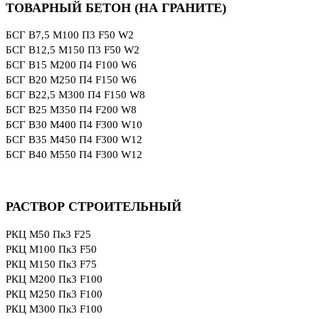
ТОВАРНЫЙ БЕТОН (НА ГРАНИТЕ)
БСГ В7,5 М100 П3 F50 W2
БСГ В12,5 М150 П3 F50 W2
БСГ В15 М200 П4 F100 W6
БСГ В20 М250 П4 F150 W6
БСГ В22,5 М300 П4 F150 W8
БСГ В25 М350 П4 F200 W8
БСГ В30 М400 П4 F300 W10
БСГ В35 М450 П4 F300 W12
БСГ В40 М550 П4 F300 W12
РАСТВОР СТРОИТЕЛЬНЫЙ
РКЦ М50 Пк3 F25
РКЦ М100 Пк3 F50
РКЦ М150 Пк3 F75
РКЦ М200 Пк3 F100
РКЦ М250 Пк3 F100
РКЦ М300 Пк3 F100