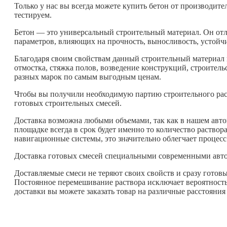
Только у нас вы всегда можете купить бетон от производите
тестируем.
Бетон — это универсальный строительный материал. Он отл
параметров, влияющих на прочность, выносливость, устойчи
Благодаря своим свойствам данный строительный материал м
отмостка, стяжка полов, возведение конструкций, строитель
разных марок по самым выгодным ценам.
Чтобы вы получили необходимую партию строительного раств
готовых строительных смесей.
Доставка возможна любыми объемами, так как в нашем авто
площадке всегда в срок будет именно то количество раство
навигационные системы, это значительно облегчает процесс
Доставка готовых смесей специальными современными авт
Доставляемые смеси не теряют своих свойств и сразу готовы
Постоянное перемешивание раствора исключает вероятность 
доставки вы можете заказать товар на различные расстояния 