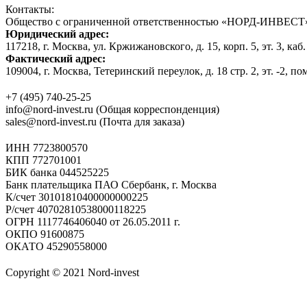
Контакты:
Общество с ограниченной ответственностью «НОРД-ИНВЕСТ
Юридический адрес:
117218, г. Москва, ул. Кржижановского, д. 15, корп. 5, эт. 3, каб.
Фактический адрес:
109004, г. Москва, Тетеринский переулок, д. 18 стр. 2, эт. -2, по
+7 (495) 740-25-25
info@nord-invest.ru (Общая корреспонденция)
sales@nord-invest.ru (Почта для заказа)
ИНН 7723800570
КПП 772701001
БИК банка 044525225
Банк плательщика ПАО Сбербанк, г. Москва
К/счет 30101810400000000225
Р/счет 40702810538000118225
ОГРН 1117746406040 от 26.05.2011 г.
ОКПО 91600875
ОКАТО 45290558000
Copyright © 2021 Nord-invest
Политика конфиденциальности