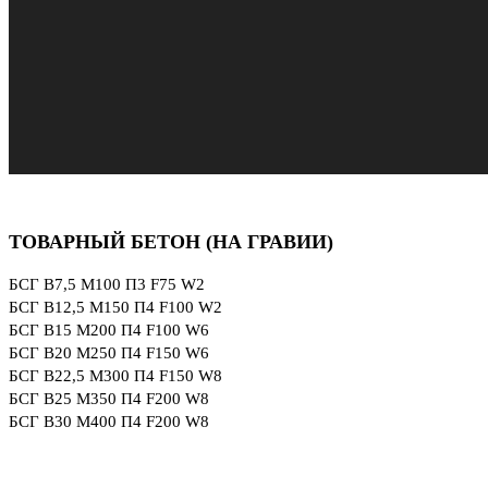
ТОВАРНЫЙ БЕТОН (НА ГРАВИИ)
БСГ В7,5 М100 П3 F75 W2
БСГ В12,5 М150 П4 F100 W2
БСГ В15 М200 П4 F100 W6
БСГ В20 М250 П4 F150 W6
БСГ В22,5 М300 П4 F150 W8
БСГ В25 М350 П4 F200 W8
БСГ В30 М400 П4 F200 W8