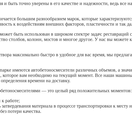
ля и быть точно уверены в его качестве и надежности, ведь все 
ичается большим разнообразием марок, которые характеризуют
вость к воздействиям внешних факторов, пластичности и так да
ожет быть использован в широком спектре задач: реставраций с
ство столбов, колонн, мостов и многое другое. У нас вы можете 
ора максимально быстро в удобное для вас время, мы предлагае
парке имеются автобетоносмесители различных объемов, а значи
ра, которое вам необходимо на текущий момент. Все наши маши
 определения времени на доставку.
обетоносмесителями — это целый ряд положительных моментов:
 к работе;
затвердевания материала в процессе транспортировки к месту н
без потери качества.