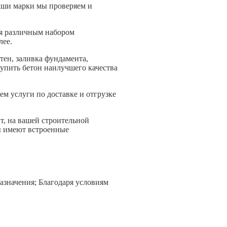
наши марки мы проверяем и
ся различным набором
лее.
тен, заливка фундамента,
купить бетон наилучшего качества
м услуги по доставке и отгрузке
т, на вашей строительной
ны имеют встроенные
азначения; Благодаря условиям