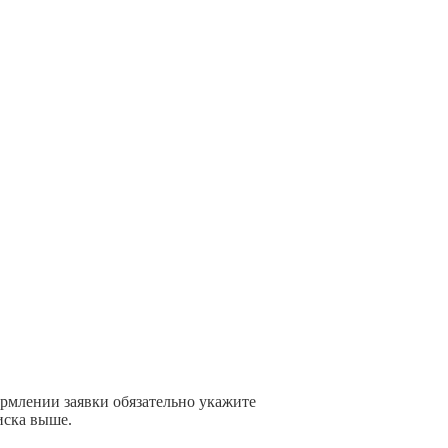
ормлении заявки обязательно укажите
иска выше.