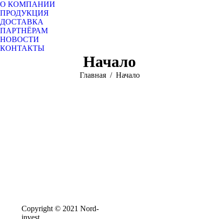
О КОМПАНИИ
ПРОДУКЦИЯ
ДОСТАВКА
ПАРТНЁРАМ
НОВОСТИ
КОНТАКТЫ
Начало
Вы здесь:
Главная
Начало
Copyright © 2021 Nord-
Политика
invest
конфиденциальности